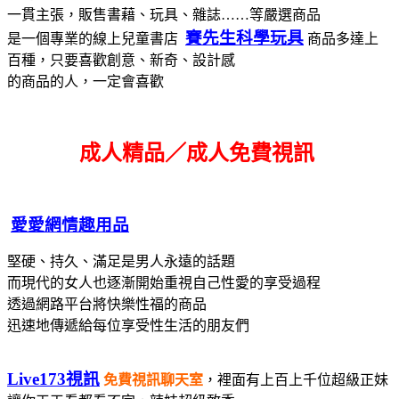
一貫主張，販售書藉、玩具、雜誌……等嚴選商品
賽先生科學玩具
是一個專業的線上兒童書店
商品多達上
百種，只要喜歡創意、新奇、設計感
的商品的人，一定會喜歡
成人精品／成人免費視訊
愛愛網情趣用品
堅硬、持久、滿足是男人永遠的話題
而現代的女人也逐漸開始重視自己性愛的享受過程
透過網路平台將快樂性福的商品
迅速地傳遞給每位享受性生活的朋友們
Live173視訊
免費視訊聊天室
，裡面有上百上千位超級正妹