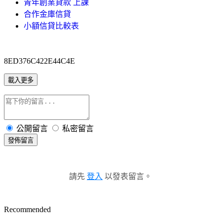
青年創業貸款 上課
合作金庫信貸
小額信貸比較表
8ED376C422E44C4E
載入更多
公開留言
私密留言
發佈留言
請先
登入
以發表留言。
Recommended