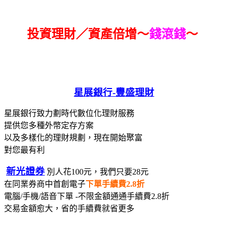
投資理財／資產倍增～
錢滾錢
～
星展銀行-
豐盛理財
星展銀行致力劃時代數位化理財服務
提供您多種外幣定存方案
以及多樣化的理財規劃，現在開始聚富
對您最有利
新光證券
別人花100元，我們只要28元
在同業券商中首創電子
下單手續費2.8折
電腦/手機/語音下單 -不限金額通通手續費2.8折
交易金額愈大，省的手續費就省更多