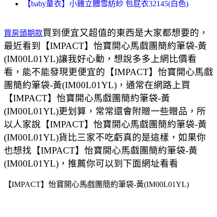
【baby童衣】小雞立體雪紡紗 包屁衣32145(白色)
買到便宜又超值的東西是大家都想要的，
買房頭期款
最近看到【IMPACT】怡寶開心馬戲團簡約筆袋-黃
(IM00L01YL)讓我好心動，想說多多上網比價看
看，能不能發現更便宜的【IMPACT】怡寶開心馬戲
團簡約筆袋-黃(IM00L01YL)，通常在網路上買
【IMPACT】怡寶開心馬戲團簡約筆袋-黃
(IM00L01YL)更划算，常常還會附贈一些贈品，所
以人家說【IMPACT】怡寶開心馬戲團簡約筆袋-黃
(IM00L01YL)貨比三家不吃虧真的是這樣，如果你
也想找【IMPACT】怡寶開心馬戲團簡約筆袋-黃
(IM00L01YL)，推薦你可以到下面網址看看
【IMPACT】怡寶開心馬戲團簡約筆袋-黃(IM00L01YL)