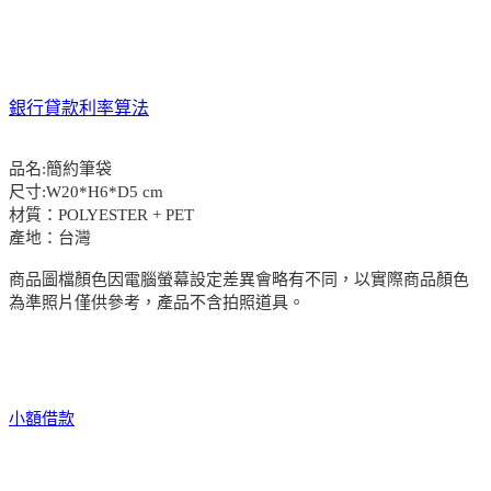
銀行貸款利率算法
品名:簡約筆袋
尺寸:W20*H6*D5 cm
材質：POLYESTER + PET
產地：台灣
商品圖檔顏色因電腦螢幕設定差異會略有不同，以實際商品顏色
為準照片僅供參考，產品不含拍照道具。
小額借款