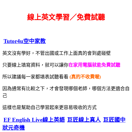
線上英文學習／免費試聽
Tutor4u空中家教
英文沒有學好，不管出國或工作上面真的會到處碰壁
只要線上填寫資料，就可以讓你
在家用電腦就能免費試聽
所以建議每一家都填表試聽看看
(真的不收費喔)
因為通常有比較之下，才會發現哪個老師，哪個方法更適合自
己
這樣也是幫助自己學習起來更容易吸收的方式
EF English Live線上英語
巨匠線上真人
巨匠國中
狀元奇機