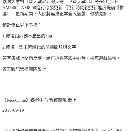
感謝大家對《齊天戰記》的支持！《齊天戰記》將在9月13日
AM7:00 - AM8:00進行停服更新（更新時間視更新進度提前或推
遲）。更新期間，大家將無法正常登入遊戲，敬請見諒。
預計修正以下事項：
1.修復銀兩副本產出的bug
2.修復一些未繁體化的簡體圖片與文字
若有遊戲上問題反應，請再透過客服中心喔，祝您遊戲愉快。
齊天戰記營運團隊敬上
《NiceGame》遊戲中心 營運團隊 敬上
2016-09-19