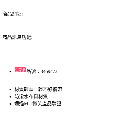
商品網址:
商品訊息功能:
品號：3469473
材質輕盈，輕巧好攜帶
防潑水布料材質
通過MIT微笑產品驗證