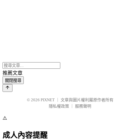
推薦文章
關閉搜尋
© 2026
PIXNET
｜
文章與圖片權利屬原作者所有
隱私權政策
｜
服務聲明
⚠️
成人內容提醒