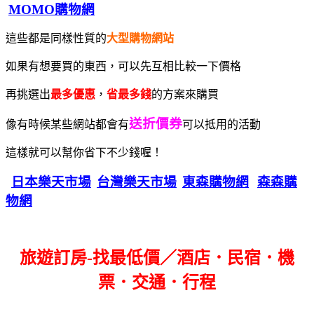
MOMO購物網
這些都是同樣性質的
大型購物網站
如果有想要買的東西，可以先互相比較一下價格
再挑選出
最多優惠
，
省最多錢
的方案來購買
送折價券
像有時候某些網站都會有
可以抵用的活動
這樣就可以幫你省下不少錢喔！
日本樂天市場
台灣樂天市場
東森購物網
森森購
物網
旅遊訂房-找最低價／酒店．民宿．機
票．交通．行程