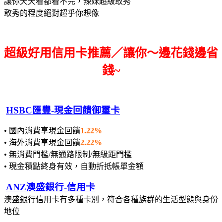
讓你天天看都看不完，辣妹超級敢秀
敢秀的程度絕對超乎你想像
超級好用信用卡推薦／讓你～邊花錢邊省
錢~
HSBC匯豐-現金回饋御璽卡
• 國內消費享現金回饋
1.22%
• 海外消費享現金回饋
2.22%
• 無消費門檻/無通路限制/無級距門檻
• 現金積點終身有效，自動折抵帳單金額
ANZ澳盛銀行-信用卡
澳盛銀行信用卡有多種卡別，符合各種族群的生活型態與身份
地位