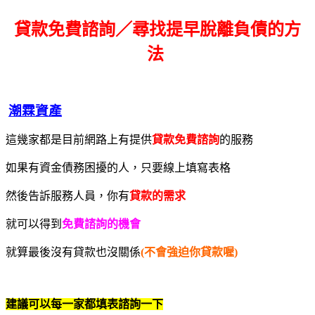
貸款免費諮詢／尋找
提早脫離負債的方
法
潮霖資產
這幾家都是目前網路上有提供
貸款免費諮詢
的服務
如果有資金債務困擾的人，只要線上填寫表格
然後告訴服務人員，你有
貸款的需求
就可以得到
免費諮詢的機會
就算最後沒有貸款也沒關係
(不會強迫你貸款喔)
建議可以每一家都填表諮詢一下