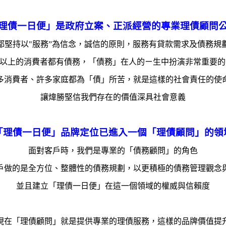
理債一日便」是政府立案、正派經營的專業理債顧問
都堅持以"服務”為信念，誠信的原則，服務有貸款需求及債務規
0%以上的消費者都有債務，「債務」在人的ㄧ生中扮演非常重要的
多消費者、許多家庭都為「債」所苦，就是這樣的社會責任的使
讓煒勝堅信我們存在的價值深具社會意義
「理債一日便」品牌定位已進入一個「理債顧問」的領
面對客戶時，我們是專業的「債務顧問」的角色
戶做的是全方位、
整體性的債務規劃，
以更積極的債務管理觀念
並且建立「理債一日便」在這一個領域的權威與信賴度
現在「理債顧問」就是提供專業的理債服務，這樣的品牌價值提