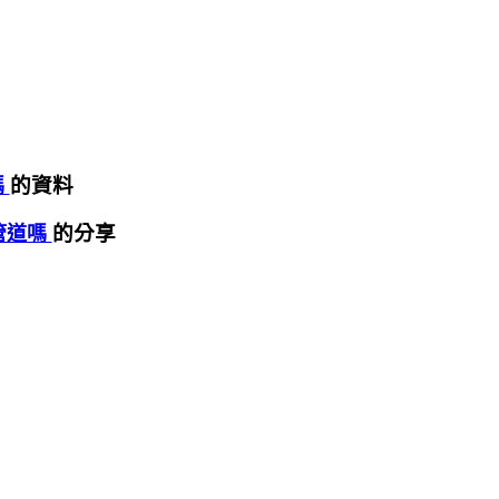
的資料
嗎
的分享
管道嗎