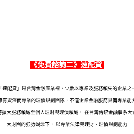
《
免費諮詢二
》速配貸
「速配貸」是台灣金融產業裡，少數以專業及服務領先的企業之
擁有資深而專業的理債規劃團隊，不僅企業金融服務具備專業能
時擴大服務領域至個人理財與理債領域， 在台灣傳統金融體系大
大財團的強勢觀念下， 以專業法律與理財、理債規劃能力