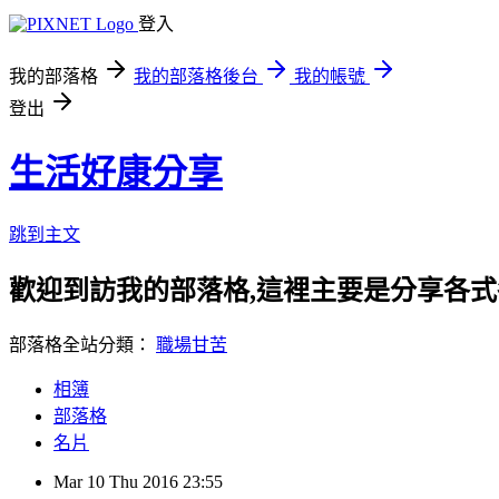
登入
我的部落格
我的部落格後台
我的帳號
登出
生活好康分享
跳到主文
歡迎到訪我的部落格,這裡主要是分享各
部落格全站分類：
職場甘苦
相簿
部落格
名片
Mar
10
Thu
2016
23:55