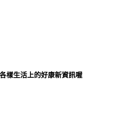
式各樣生活上的好康新資訊喔