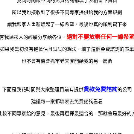
我同時間跟不同的免費諮詢都填了表格留下資料
所以我也接收到了很多不同專家提供給我的方案規劃
讓我跟家人重新燃起了一線希望，最後也真的順利貸下來
絕對不要放棄任何一線希
有我過來人的經驗分享給各位，
如果我當初沒有抱著估且試試的想法，填了這個免費諮詢的表單
也不會有機會抓牢老天爹開給我的另一扇窗
貸款免費諮詢
下面是我花時間幫大家整理目前有提供
的公司
建議每一家都填表去免費諮詢看看
比較不同專家給的意見，最後再選擇最適合的，那就會是最好的