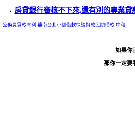
房貸銀行審核不下來,還有別的專業貸
公務員貸款率利 華南
台北小額借款快速撥款
民間借款 中和
如果你
那你一定要