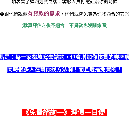
填表留了連絡方式之後，客服人員打電話給你的時候
有貸款的需求
要跟他們說你
，他們就會免費為你找適合的方
(就算評估之後不適合，不貸款也沒關係喔)
點是：每一家都填寫去諮詢，也會增加你核貸的機率
同時很多人在幫你找方法啊！而且還是免費的！
《
免費諮詢一
》理債一日便