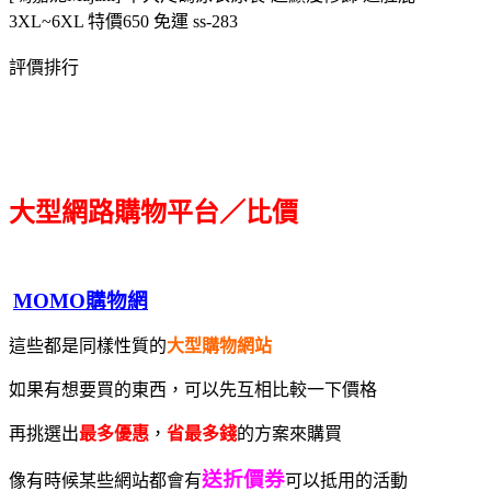
3XL~6XL 特價650 免運 ss-283
評價排行
大型網路購物平台／比價
MOMO購物網
這些都是同樣性質的
大型購物網站
如果有想要買的東西，可以先互相比較一下價格
再挑選出
最多優惠
，
省最多錢
的方案來購買
送折價券
像有時候某些網站都會有
可以抵用的活動