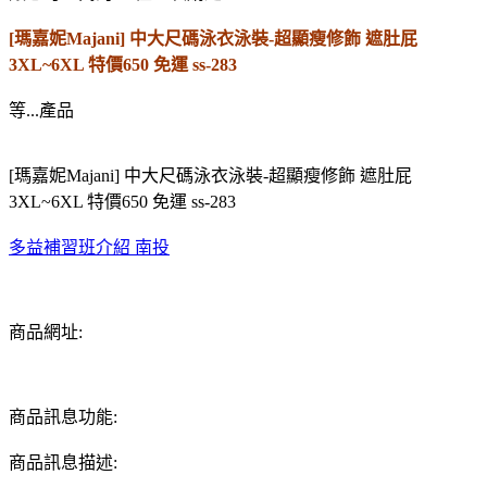
[瑪嘉妮Majani] 中大尺碼泳衣泳裝-超顯瘦修飾 遮肚屁
3XL~6XL 特價650 免運 ss-283
等...產品
[瑪嘉妮Majani] 中大尺碼泳衣泳裝-超顯瘦修飾 遮肚屁
3XL~6XL 特價650 免運 ss-283
多益補習班介紹 南投
商品網址:
商品訊息功能:
商品訊息描述: