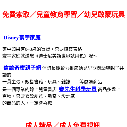
免費索取／兒童教育學習／幼兒啟蒙玩具
Disney寰宇家庭
家中如果有0~3歲的寶寶，只要填寫表格
寰宇家庭就送您《迪士尼美語世界試用包》喔～
信誼奇蜜親子網
信誼長期致力推廣幼兒早期閱讀與親子共
讀的
一貫主張，販售書藉、玩具、雜誌……等嚴選商品
賽先生科學玩具
是一個專業的線上兒童書店
商品多達上
百種，只要喜歡創意、新奇、設計感
的商品的人，一定會喜歡
成人精品／成人免費視訊