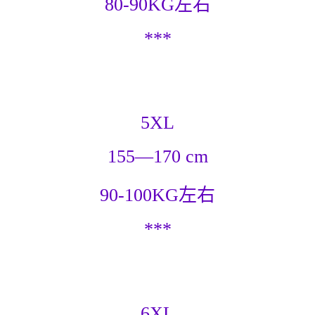
80-90KG左右
***
5XL
155—170 cm
90-100KG左右
***
6XL