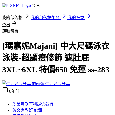
登入
我的部落格
我的部落格後台
我的帳號
登出
運動體育
[瑪嘉妮Majani] 中大尺碼泳衣
泳裝-超顯瘦修飾 遮肚屁
3XL~6XL 特價650 免運 ss-283
生活好康分享
8年前
創業貸款率利最低銀行
英文家教班 龍潭