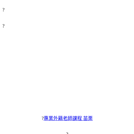
?
?
?
專業外籍老師課程 苗栗