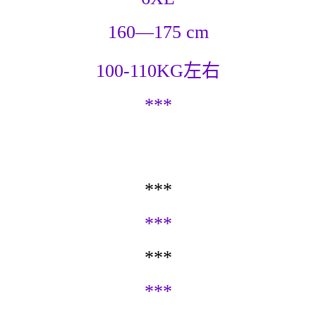
160—175 cm
100-110KG左右
***
***
***
***
***