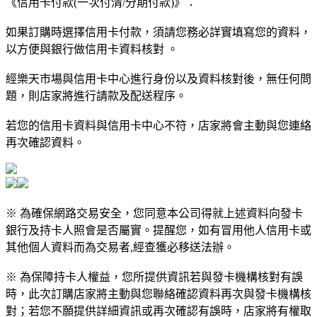
《信用卡付款(一次付清/分期付款)》：
如果訂購時選擇信用卡付款，須請您務必詳實填寫您的資料，
以方便與銀行做信用卡資料核對 。
經樂天市場與信用卡中心進行身份以及資料核對後，無任何問
題，則店家將進行請款及配送程序。
若您的信用卡資料與信用卡中心不符，店家將會主動與您連絡
再次確認資料。
※ 為確保網路交易安全，您同意本公司得就上述資料向發卡
銀行及持卡人照會是否屬實。提醒您，如有冒用他人信用卡或
其他個人資料而為交易者,經查獲必移送法辦。
※ 為保障持卡人權益，您所提供資訊若與發卡機構核對有誤
時，此次訂購店家將主動與您聯絡確認資料再次與發卡機構核
對；若您不願提供詳細資訊或再次確認有誤時，店家將有權取