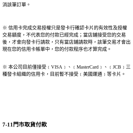
消該筆訂單。
※ 信用卡完成交易授權只是發卡行確認卡片的有效性及授權
交易額度，不代表您的付款已經完成；當店鋪接受您的交易
後，才會向發卡行請款，只有當店鋪請款時，該筆交易才會出
現在您的信用卡帳單中，您的付款程序也才算完成。
※ 本公司目前僅接受﹝VISA﹞、﹝MasterCard﹞、﹝JCB﹞三
種發卡組織的信用卡，目前暫不接受﹝美國運通﹞等卡片。
7-11門市取貨付款