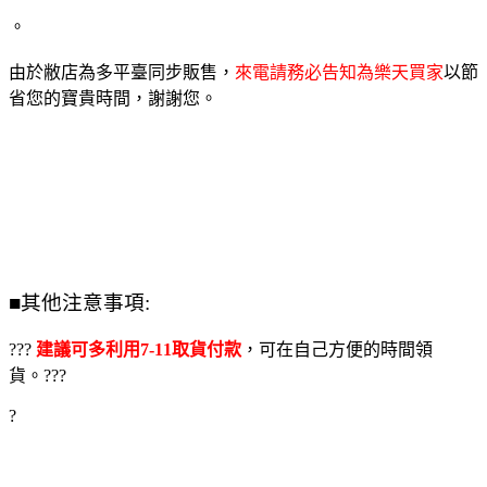
。
由於敝店為多平臺同步販售，
來電請務必告知為樂天買家
以節
省您的寶貴時間，謝謝您。
■其他注意事項:
???
建議可多利用7-11取貨付款
，可在自己方便的時間領
貨。???
?