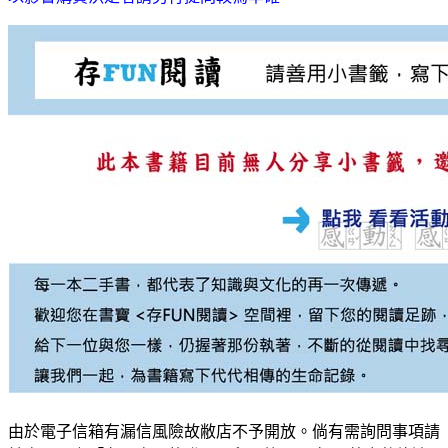
由於電子信箱有漏信風險故敝店不予開放。倘有需詢問事項請