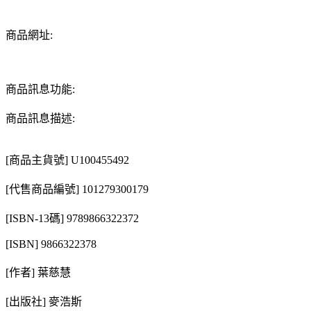
商品網址:
商品訊息功能:
商品訊息描述:
[商品主貨號] U100455492
[代售商品編號] 101279300179
[ISBN-13碼] 9789866322372
[ISBN] 9866322378
[作者] 葉慈慧
[出版社] 麥浩斯