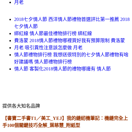
月老
2018七夕情人節 西洋情人節禮物首選評比第一推薦 2018
七夕情人節
綁紅線 情人節最佳禮物排行榜 綁紅線
費洛蒙 2018情人節禮物哪裡買好我有預算限制 費洛蒙
月老 吸引異性注意該怎麼做 月老
情人節禮物排行榜 我想送很特別的七夕情人節禮物有啥
好建議嗎 情人節禮物排行榜
情人節 客製化2018情人節的禮物哪邊有 情人節
提供各大知名品牌
【書寶二手書T1／美工_YEJ】我的縫紉機筆記：機縫完全上
手100個關鍵技巧全解_葉慈慧_附紙型