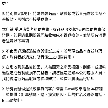
益；
但特別標定說明、特殊包裝商品、軟體類或影音光碟類產品不
得拆封，否則恕不接受退貨。
本店鋪 受理消費者的退換貨，從商品收訖起7天內為退換貨保
證期，若超過此期間視同驗收完成不得退換貨。並請所有消費
者注意以下事項：
》不良品退還經過檢查與測試之後，若發現商品本身並無瑕
疵，消費者必須支付所有發生之相關費用。
》在您收到貨品後如因非人為因素之商品損毀、刮傷、或運輸
過程造成包裝破損不完整者，請您儘速通知本公司客服人員，
我們會進行商品瑕疵或損壞鑑定，並儘速將新品寄給您。
》所有要辦理退貨或換貨的客戶皆需 E-mail或來電至 本店鋪
，並提供：訂單號碼，退、換貨原因，您的姓名及聯絡電話，
E-mail地址。