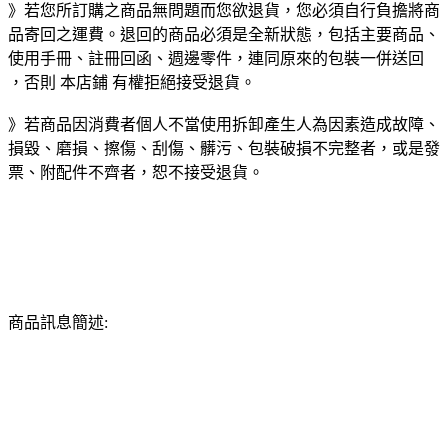
》若您所訂購之商品無問題而您欲退貨，您必須自行負擔將商
品寄回之運費。退回的商品必須是全新狀態，包括主要商品、
使用手冊、註冊回函、週邊零件，連同原來的包裝一併送回
，否則 本店鋪 有權拒絕接受退貨。
》若商品因消費者個人不當使用拆卸產生人為因素造成故障、
損毀、磨損、擦傷、刮傷、髒污、包裝破損不完整者，或是發
票、附配件不齊者，恕不接受退貨。
商品訊息簡述: